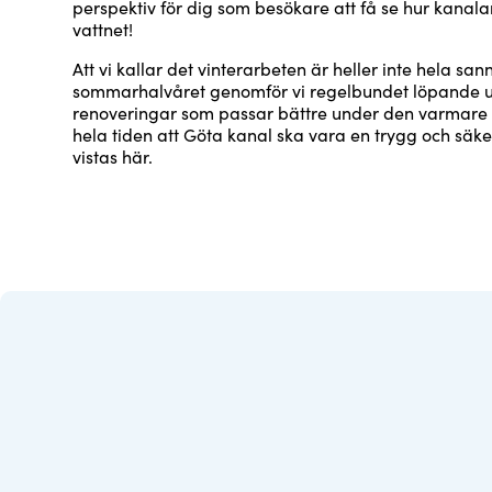
perspektiv för dig som besökare att få se hur kanal
vattnet!
Att vi kallar det vinterarbeten är heller inte hela sa
sommarhalvåret genomför vi regelbundet löpande u
renoveringar som passar bättre under den varmare 
hela tiden att Göta kanal ska vara en trygg och säk
vistas här.