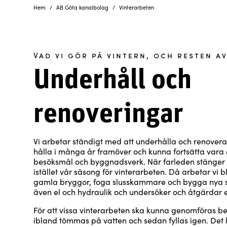
Hem
AB Göta kanalbolag
Vinterarbeten
Vad vi gör på vintern, och resten a
Underhåll och
renoveringar
Vi arbetar ständigt med att underhålla och renovera
hålla i många år framöver och kunna fortsätta vara e
besöksmål och byggnadsverk. När farleden stänger i
istället vår säsong för vinterarbeten. Då arbetar vi 
gamla bryggor, foga slusskammare och bygga nya sl
även el och hydraulik och undersöker och åtgärdar 
För att vissa vinterarbeten ska kunna genomföras b
ibland tömmas på vatten och sedan fyllas igen. De