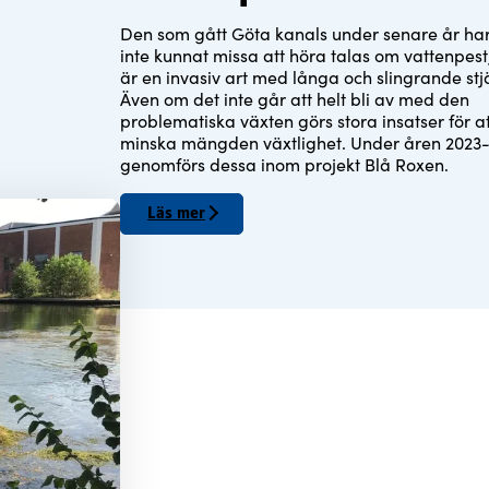
Den som gått Göta kanals under senare år ha
inte kunnat missa att höra talas om vattenpes
är en invasiv art med långa och slingrande stj
Även om det inte går att helt bli av med den
problematiska växten görs stora insatser för at
minska mängden växtlighet. Under åren 2023
genomförs dessa inom projekt Blå Roxen.
Läs mer