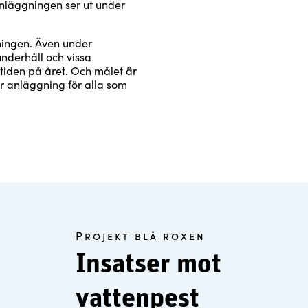
anläggningen ser ut under
nningen. Även under
nderhåll och vissa
tiden på året. Och målet är
er anläggning för alla som
Projekt blå roxen
Insatser mot
vattenpest