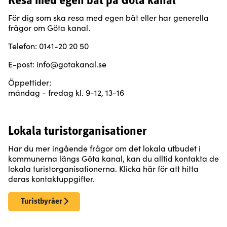
Resa med egen båt på Göta kanal
För dig som ska resa med egen båt eller har generella
frågor om Göta kanal.
Telefon: 0141-20 20 50
E-post: info@gotakanal.se
Öppettider:
måndag - fredag kl. 9-12, 13-16
Lokala turistorganisationer
Har du mer ingående frågor om det lokala utbudet i
kommunerna längs Göta kanal, kan du alltid kontakta de
lokala turistorganisationerna. Klicka här för att hitta
deras kontaktuppgifter.
Turistbyråer