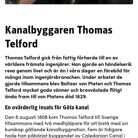
Kanalbyggaren Thomas
Telford
Thomas Telford gick från fattig fårherde till en av
världens främsta ingenjörer. Han gjorde en händelserik
resa genom livet och är än i våra dagar en förebild för
många inom ingenjörsbranschen. Under arbetet de
gjorde tillsammans blev Baltzar von Platen och Thomas
Telford mycket goda vänner och brevväxlade flitigt
ända fram till von Platens död 1829.
En ovärderlig insats för Göta kanal
Den 8 augusti 1808 kom Thomas Telford till Sverige
tillsammans med två medhjälpare för att bistå med sin
kunskap gällande kanalbyggnation. Fem år tidigare
hade han påbörjat byggandet av Caledonian Canal i