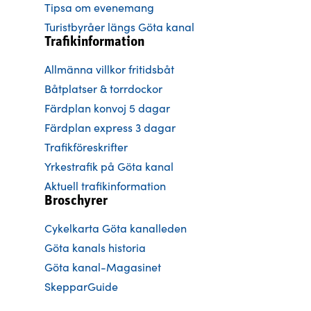
Tipsa om evenemang
Turistbyråer längs Göta kanal
Trafikinformation
Allmänna villkor fritidsbåt
Båtplatser & torrdockor
Färdplan konvoj 5 dagar
Färdplan express 3 dagar
Trafikföreskrifter
Yrkestrafik på Göta kanal
Aktuell trafikinformation
Broschyrer
Cykelkarta Göta kanalleden
Göta kanals historia
Göta kanal-Magasinet
SkepparGuide