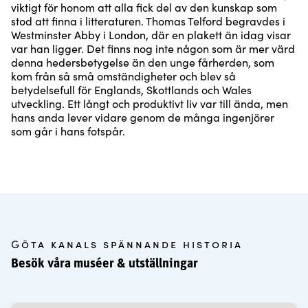
viktigt för honom att alla fick del av den kunskap som
stod att finna i litteraturen. Thomas Telford begravdes i
Westminster Abby i London, där en plakett än idag visar
var han ligger. Det finns nog inte någon som är mer värd
denna hedersbetygelse än den unge fårherden, som
kom från så små omständigheter och blev så
betydelsefull för Englands, Skottlands och Wales
utveckling. Ett långt och produktivt liv var till ända, men
hans anda lever vidare genom de många ingenjörer
som går i hans fotspår.
Göta kanals spännande historia
Besök våra muséer & utställningar