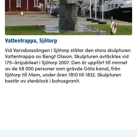
Vattentrappa, Sjötorp
Vid Varvsbassängen i Sjötorp ståtar den stora skulpturen
Vattentrappa av Bengt Olsson. Skulpturen avtäcktes vid
175-årsjubileet i Sjötorp 2007. Den är uppfört till minnet
av de 58 000 personer som grävde Göta kanal, från
Sjötorp till Mem, under åren 1810 till 1832. Skulpturen
består av stenblock i bohusgranit.