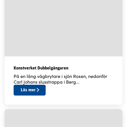
Konstverket Dubbelgångaren
På en lång vågbrytare i sjön Roxen, nedanför
Carl Johans slusstrappa i Berg...
Läs mer