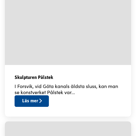
Skulpturen Pålstek
I Forsvik, vid Göta kanals äldsta sluss, kan man
se konstverket Pålstek var...
Läs mer