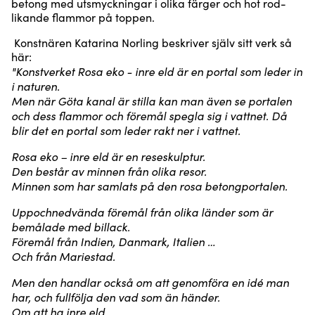
betong med utsmyckningar i olika färger och hot rod-
likande flammor på toppen.
Konstnären Katarina Norling beskriver själv sitt verk så
här:
"Konstverket Rosa eko - inre eld är en portal som leder in
i naturen.
Men när Göta kanal är stilla kan man även se portalen
och dess flammor och föremål spegla sig i vattnet. Då
blir det en portal som leder rakt ner i vattnet.
Rosa eko – inre eld är en reseskulptur.
Den består av minnen från olika resor.
Minnen som har samlats på den rosa betongportalen.
Uppochnedvända föremål från olika länder som är
bemålade med billack.
Föremål från Indien, Danmark, Italien …
Och från Mariestad.
Men den handlar också om att genomföra en idé man
har, och fullfölja den vad som än händer.
Om att ha inre eld.