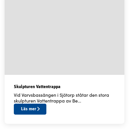
Skulpturen Vattentrappa
Vid Varvsbassängen i Sjötorp ståtar den stora
skulpturen Vattentrappa av Be...
Läs mer