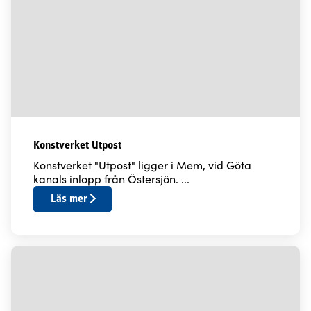
Konstverket Utpost
Konstverket "Utpost" ligger i Mem, vid Göta
kanals inlopp från Östersjön. ...
Läs mer