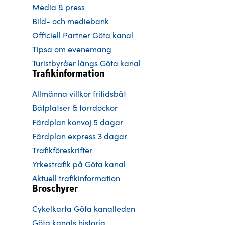
Media & press
Bild- och mediebank
Officiell Partner Göta kanal
Tipsa om evenemang
Turistbyråer längs Göta kanal
Trafikinformation
Allmänna villkor fritidsbåt
Båtplatser & torrdockor
Färdplan konvoj 5 dagar
Färdplan express 3 dagar
Trafikföreskrifter
Yrkestrafik på Göta kanal
Aktuell trafikinformation
Broschyrer
Cykelkarta Göta kanalleden
Göta kanals historia