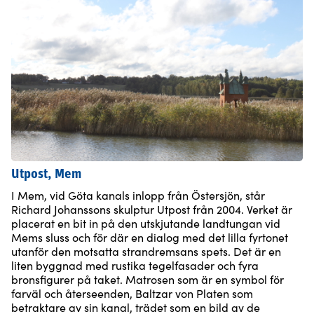
Utpost, Mem
I Mem, vid Göta kanals inlopp från Östersjön, står
Richard Johanssons skulptur Utpost från 2004. Verket är
placerat en bit in på den utskjutande landtungan vid
Mems sluss och för där en dialog med det lilla fyrtonet
utanför den motsatta strandremsans spets. Det är en
liten byggnad med rustika tegelfasader och fyra
bronsfigurer på taket. Matrosen som är en symbol för
farväl och återseenden, Baltzar von Platen som
betraktare av sin kanal, trädet som en bild av de