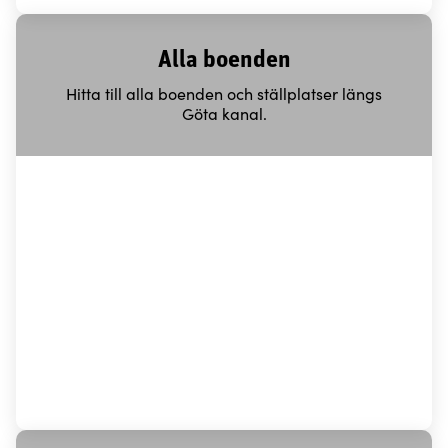
Alla boenden
Hitta till alla boenden och ställplatser längs
Göta kanal.