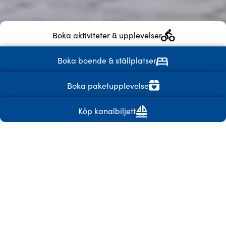
Boka aktiviteter & upplevelser
Boka boende & ställplatser
Boka paketupplevelse
Köp kanalbiljett