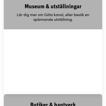
Museum & utställningar
Lär dig mer om Göta kanal, eller besök en
spännande utställning.
Butiker & hantverk