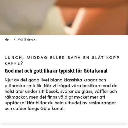
Hem
Mat & dryck
Lunch, middag eller bara en slät kopp
kaffe?
God mat och gott fika är typiskt för Göta kanal
Njut av det goda livet bland klassiska krogar och
pittoreska små fik. När vi frågat våra besökare vad de
helst äter under sitt besök, svarar de glass, våfflor och
räkmackor, men det finns väldigt mycket mer att
upptäcka! Här hittar du hela utbudet av restauranger
och caféer längs Göta kanal.