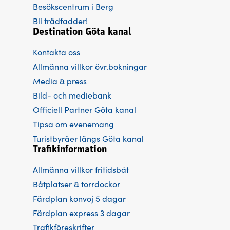
Besökscentrum i Berg
Bli trädfadder!
Destination Göta kanal
Kontakta oss
Allmänna villkor övr.bokningar
Media & press
Bild- och mediebank
Officiell Partner Göta kanal
Tipsa om evenemang
Turistbyråer längs Göta kanal
Trafikinformation
Allmänna villkor fritidsbåt
Båtplatser & torrdockor
Färdplan konvoj 5 dagar
Färdplan express 3 dagar
Trafikföreskrifter