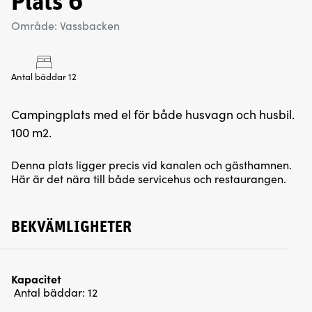
Plats 6
Område: Vassbacken
Antal bäddar 12
Campingplats med el för både husvagn och husbil.
100 m2.
Denna plats ligger precis vid kanalen och gästhamnen.
Här är det nära till både servicehus och restaurangen.
BEKVÄMLIGHETER
Kapacitet
Antal bäddar:
12