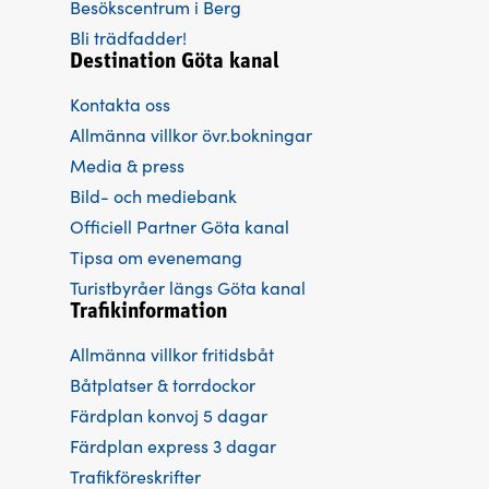
Besökscentrum i Berg
Bli trädfadder!
Destination Göta kanal
Kontakta oss
Allmänna villkor övr.bokningar
Media & press
Bild- och mediebank
Officiell Partner Göta kanal
Tipsa om evenemang
Turistbyråer längs Göta kanal
Trafikinformation
Allmänna villkor fritidsbåt
Båtplatser & torrdockor
Färdplan konvoj 5 dagar
Färdplan express 3 dagar
Trafikföreskrifter