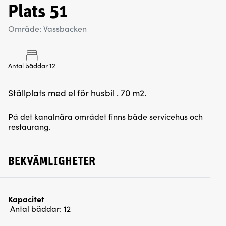
Plats 51
Område: Vassbacken
Antal bäddar 12
Ställplats med el för husbil . 70 m2.
På det kanalnära området finns både servicehus och
restaurang.
BEKVÄMLIGHETER
Kapacitet
Antal bäddar:
12