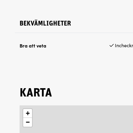
BEKVÄMLIGHETER
Bra att veta
Incheckn
KARTA
+
−