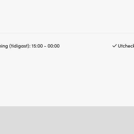
ing (tidigast):
15:00 - 00:00
Utcheck