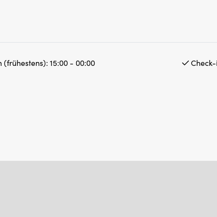
 (frühestens):
15:00 - 00:00
Check-i