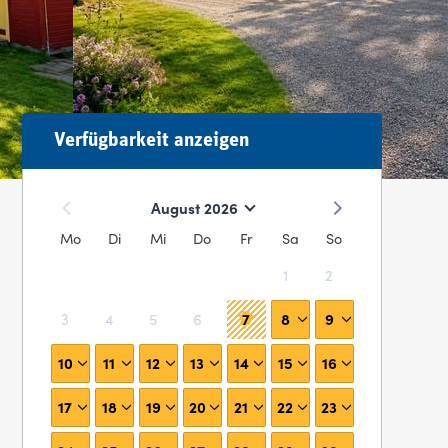
Verfügbarkeit anzeigen
August 2026
Mo
Di
Mi
Do
Fr
Sa
So
1
2
7
8
9
3
4
5
6
10
11
12
13
14
15
16
17
18
19
20
21
22
23