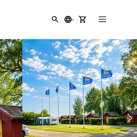
SEARCH BUTTON
SPRACHE
EINKAUFSWAGEN