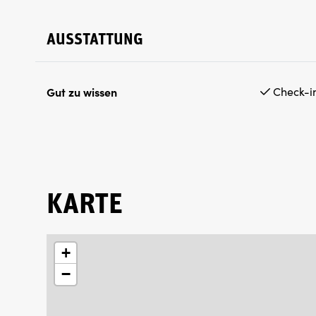
AUSSTATTUNG
Gut zu wissen
Check-in
KARTE
+
−