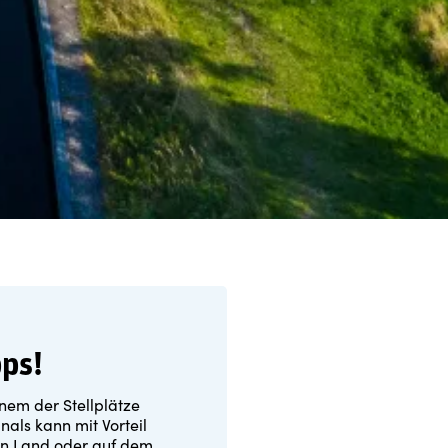
pps!
inem der Stellplätze
als kann mit Vorteil
an Land oder auf dem