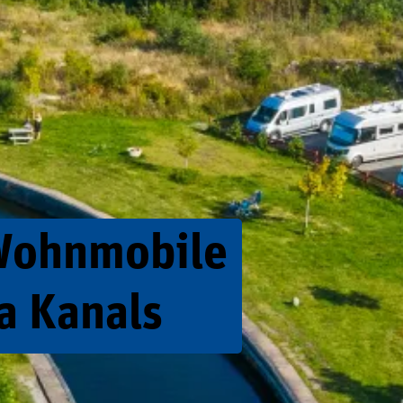
 Wohnmobile
a Kanals