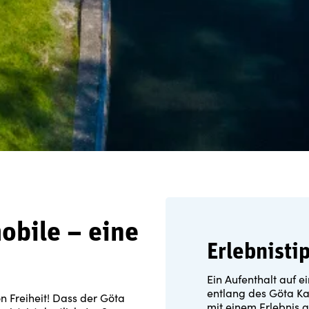
obile – eine
Erlebnisti
Ein Aufenthalt auf e
entlang des Göta Kan
n Freiheit! Dass der Göta
mit einem Erlebnis 