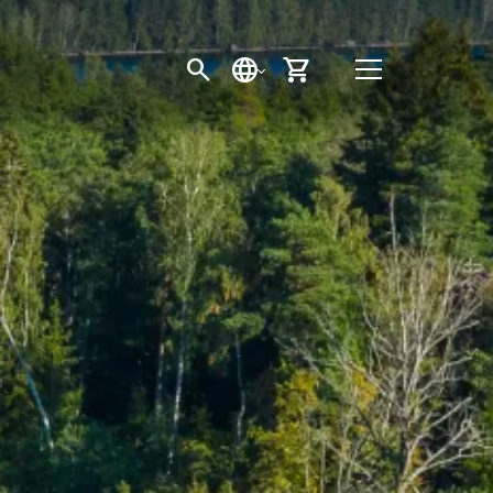
SEARCH BUTTON
SPRACHE
EINKAUFSWAGEN