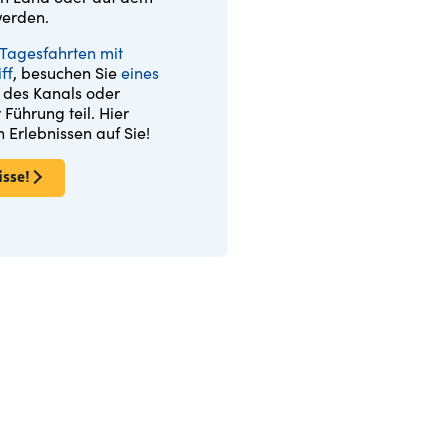
werden.
 Tagesfahrten mit
ff
, besuchen Sie
eines
 des Kanals oder
Führung teil. Hier
 Erlebnissen auf Sie!
isse!