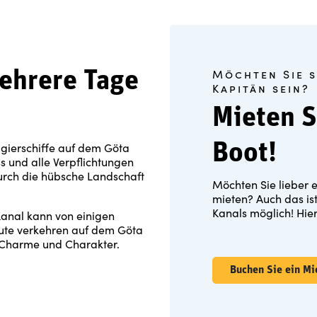
Möchten Sie s
ehrere Tage
Kapitän sein?
Mieten S
gierschiffe auf dem Göta
Boot!
ss und alle Verpflichtungen
urch die hübsche Landschaft
Möchten Sie lieber 
mieten? Auch das is
Kanals möglich! Hie
Kanal kann von einigen
ute verkehren auf dem Göta
m Charme und Charakter.
Buchen Sie ein Mi