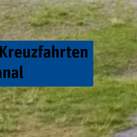
 Kreuzfahrten
anal