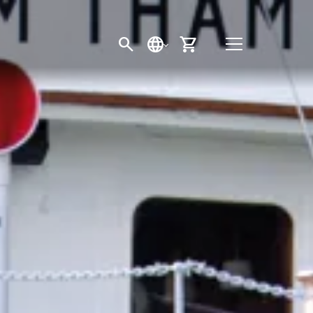
SEARCH BUTTON
SPRACHE
EINKAUFSWAGEN