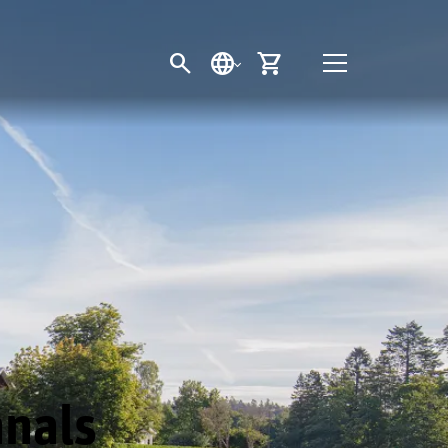
SEARCH BUTTON
SPRACHE
EINKAUFSWAGEN
anals