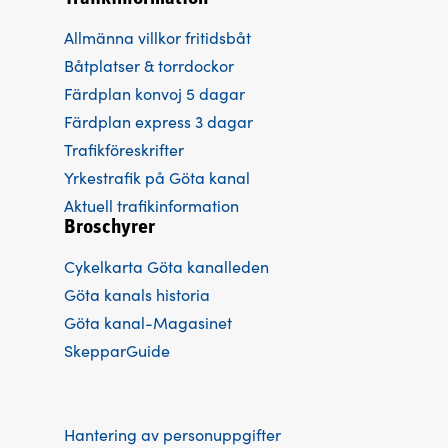
Allmänna villkor fritidsbåt
Båtplatser & torrdockor
Färdplan konvoj 5 dagar
Färdplan express 3 dagar
Trafikföreskrifter
Yrkestrafik på Göta kanal
Aktuell trafikinformation
Broschyrer
Cykelkarta Göta kanalleden
Göta kanals historia
Göta kanal-Magasinet
SkepparGuide
Hantering av personuppgifter