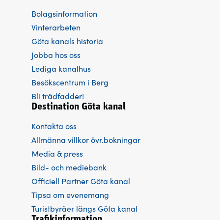
Bolagsinformation
Vinterarbeten
Göta kanals historia
Jobba hos oss
Lediga kanalhus
Besökscentrum i Berg
Bli trädfadder!
Destination Göta kanal
Kontakta oss
Allmänna villkor övr.bokningar
Media & press
Bild- och mediebank
Officiell Partner Göta kanal
Tipsa om evenemang
Turistbyråer längs Göta kanal
Trafikinformation