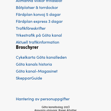
Allmänna villkor fritidsbåt
Båtplatser & torrdockor
Färdplan konvoj 5 dagar
Färdplan express 3 dagar
Trafikföreskrifter
Yrkestrafik på Göta kanal
Aktuell trafikinformation
Broschyrer
Cykelkarta Göta kanalleden
Göta kanals historia
Göta kanal-Magasinet
SkepparGuide
Hantering av personuppgifter
Göta kanalbolag 2023
Ansvarig utgivare: Roger Altsäter