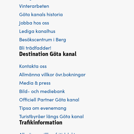
Vinterarbeten
Göta kanals historia
Jobba hos oss
Lediga kanalhus
Besökscentrum i Berg
Bli trädfadder!
Destination Göta kanal
Kontakta oss
Allmänna villkor övr.bokningar
Media & press
Bild- och mediebank
Officiell Partner Göta kanal
Tipsa om evenemang
Turistbyråer längs Göta kanal
Trafikinformation