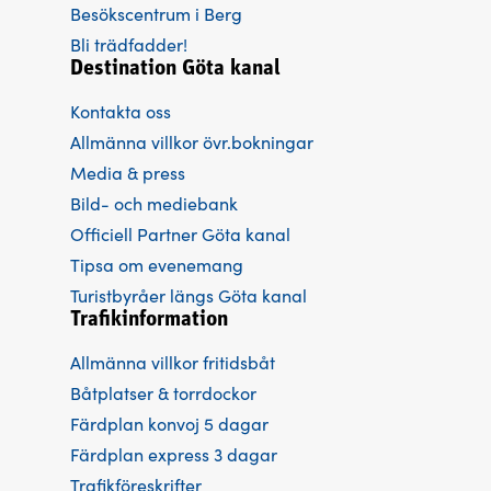
Besökscentrum i Berg
Bli trädfadder!
Destination Göta kanal
Kontakta oss
Allmänna villkor övr.bokningar
Media & press
Bild- och mediebank
Officiell Partner Göta kanal
Tipsa om evenemang
Turistbyråer längs Göta kanal
Trafikinformation
Allmänna villkor fritidsbåt
Båtplatser & torrdockor
Färdplan konvoj 5 dagar
Färdplan express 3 dagar
Trafikföreskrifter