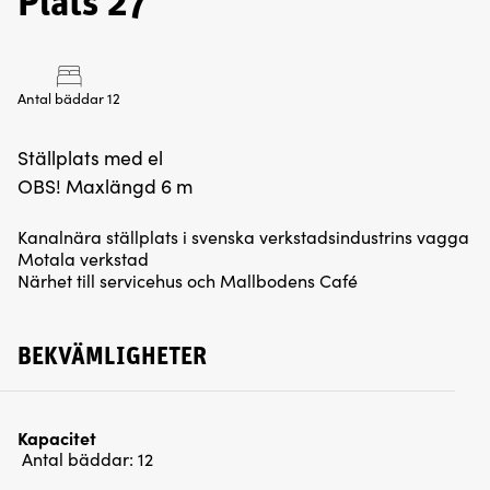
Plats 27
Antal bäddar 12
Ställplats med el
OBS! Maxlängd 6 m
Kanalnära ställplats i svenska verkstadsindustrins vagga
Motala verkstad
Närhet till servicehus och Mallbodens Café
BEKVÄMLIGHETER
Kapacitet
Antal bäddar:
12