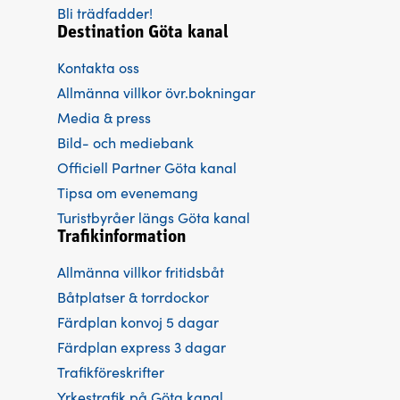
Bli trädfadder!
Destination Göta kanal
Kontakta oss
Allmänna villkor övr.bokningar
Media & press
Bild- och mediebank
Officiell Partner Göta kanal
Tipsa om evenemang
Turistbyråer längs Göta kanal
Trafikinformation
Allmänna villkor fritidsbåt
Båtplatser & torrdockor
Färdplan konvoj 5 dagar
Färdplan express 3 dagar
Trafikföreskrifter
Yrkestrafik på Göta kanal