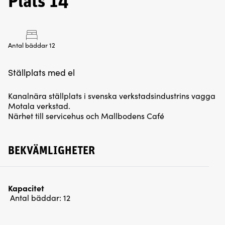
Plats 14
Antal bäddar 12
Kanalnära ställplats i svenska verkstadsindustrins vagga
Motala verkstad.
Närhet till servicehus och Mallbodens Café
BEKVÄMLIGHETER
Kapacitet
Antal bäddar:
12