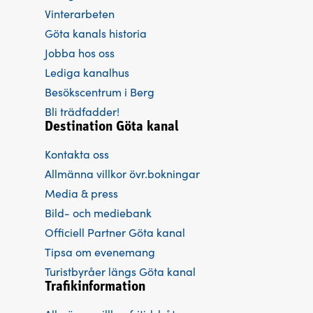
Vinterarbeten
Göta kanals historia
Jobba hos oss
Lediga kanalhus
Besökscentrum i Berg
Bli trädfadder!
Destination Göta kanal
Kontakta oss
Allmänna villkor övr.bokningar
Media & press
Bild- och mediebank
Officiell Partner Göta kanal
Tipsa om evenemang
Turistbyråer längs Göta kanal
Trafikinformation