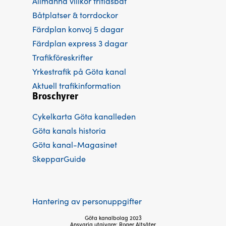
Allmänna villkor fritidsbåt
Båtplatser & torrdockor
Färdplan konvoj 5 dagar
Färdplan express 3 dagar
Trafikföreskrifter
Yrkestrafik på Göta kanal
Aktuell trafikinformation
Broschyrer
Cykelkarta Göta kanalleden
Göta kanals historia
Göta kanal-Magasinet
SkepparGuide
Hantering av personuppgifter
Göta kanalbolag 2023
Ansvarig utgivare: Roger Altsäter