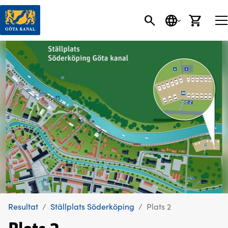
SÖK
SPRÅK
VARU
Resultat
Ställplats Söderköping
Plats 2