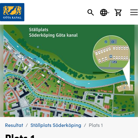
SÖK
SPRÅK
VARU
Resultat
Ställplats Söderköping
Plats 1