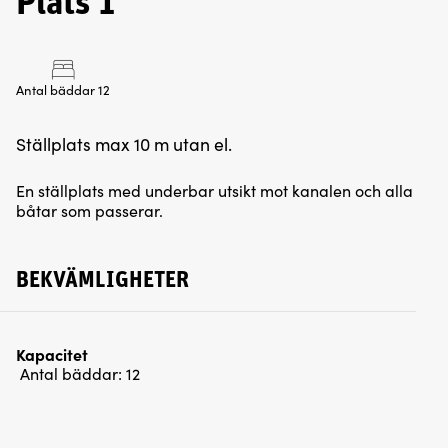
Plats 1
Antal bäddar 12
Ställplats max 10 m utan el.
En ställplats med underbar utsikt mot kanalen och alla
båtar som passerar.
BEKVÄMLIGHETER
Kapacitet
Antal bäddar:
12