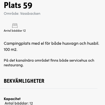
Plats 59
Område: Vassbacken
Antal bäddar 12
Campingplats med el för både husvagn och husbil.
100 m2.
På det kanalnära området finns både servicehus och
restaurang.
BEKVÄMLIGHETER
Kapacitet
Antal bäddar:
12