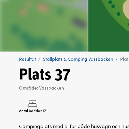
Resultat
Ställplats & Camping Vassbacken
Plat
Plats 37
Område: Vassbacken
Antal bäddar 12
Campingplats med el för både husvagn och husb