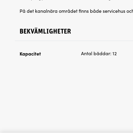
På det kanalnära området finns både servicehus oc
BEKVÄMLIGHETER
Kapacitet
Antal bäddar:
12