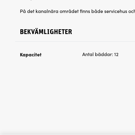
På det kanalnära området finns både servicehus oc
BEKVÄMLIGHETER
Kapacitet
Antal bäddar:
12