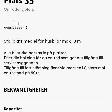
Plats 35
Område: Sjötorp
Antal bäddar 12
Ställplats med el för husbilar max 10 m.
Alla bilar ska backas in på platsen.
Efter din bokning får du en kod som ger dig tillgång till
servicebyggnaden
Tillgång till latrintömning finns vid macken i Sjötorp mot
en kostnad på 50kr.
BEKVÄMLIGHETER
Kapacitet