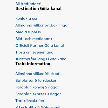
Bli trädfadder!
Destination Göta kanal
Kontakta oss
Allmänna villkor övr.bokningar
Media & press
Bild- och mediebank
Officiell Partner Göta kanal
Tipsa om evenemang
Turistbyråer längs Göta kanal
Trafikinformation
Allmänna villkor fritidsbåt
Båtplatser & torrdockor
Färdplan konvoj 5 dagar
Färdplan express 3 dagar
Trafikföreskrifter
Yrkestrafik på Göta kanal