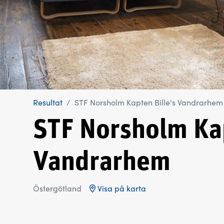
Resultat
STF Norsholm Kapten Bille's Vandrarhem
STF Norsholm Kap
Vandrarhem
Östergötland
Visa på karta