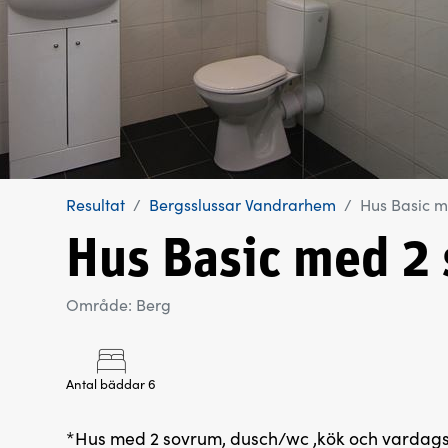
Resultat
Bergsslussar Vandrarhem
Hus Basic m
Hus Basic med 2
Område: Berg
Antal bäddar 6
*Hus med 2 sovrum, dusch/wc ,kök och vardagsr