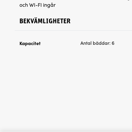
och WI-FI ingår
BEKVÄMLIGHETER
Kapacitet
Antal bäddar:
6