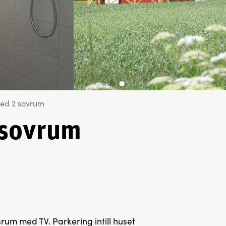
ed 2 sovrum
 sovrum
um med TV. Parkering intill huset