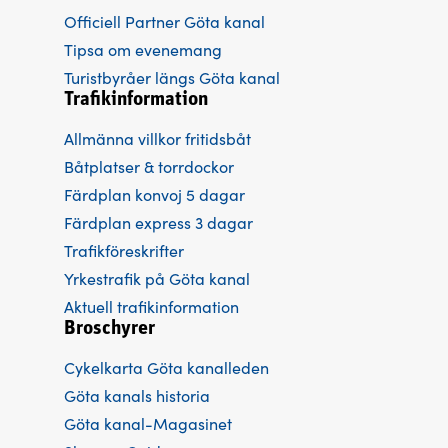
Officiell Partner Göta kanal
Tipsa om evenemang
Turistbyråer längs Göta kanal
Trafikinformation
Allmänna villkor fritidsbåt
Båtplatser & torrdockor
Färdplan konvoj 5 dagar
Färdplan express 3 dagar
Trafikföreskrifter
Yrkestrafik på Göta kanal
Aktuell trafikinformation
Broschyrer
Cykelkarta Göta kanalleden
Göta kanals historia
Göta kanal-Magasinet