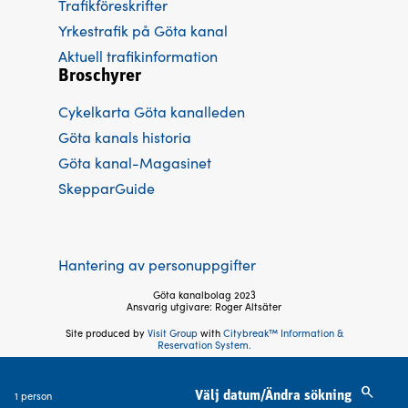
Trafikföreskrifter
Yrkestrafik på Göta kanal
Aktuell trafikinformation
Broschyrer
Cykelkarta Göta kanalleden
Göta kanals historia
Göta kanal-Magasinet
SkepparGuide
Hantering av personuppgifter
Göta kanalbolag 2023
Ansvarig utgivare: Roger Altsäter
Site produced by
Visit Group
with
Citybreak™ Information &
Reservation System.
Följ oss
1 person
Välj datum/Ändra sökning