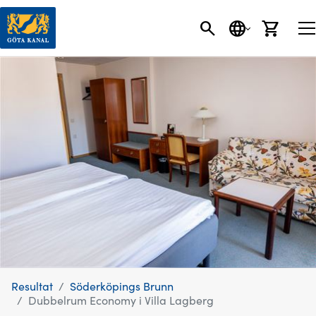
SÖK
SPRÅK
VARU
Resultat
Söderköpings Brunn
Dubbelrum Economy i Villa Lagberg