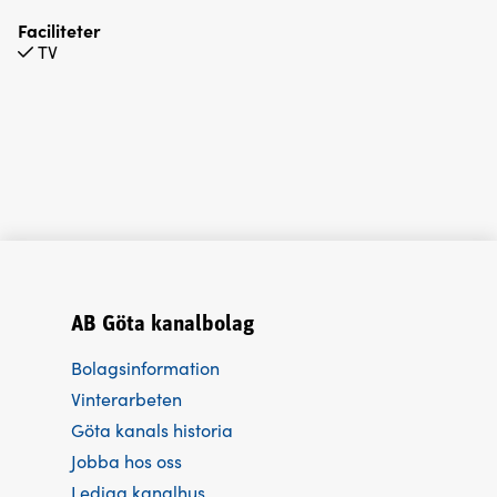
Faciliteter
TV
AB Göta kanalbolag
Bolagsinformation
Vinterarbeten
Göta kanals historia
Jobba hos oss
Lediga kanalhus