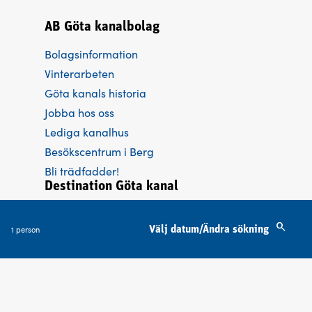
AB Göta kanalbolag
Bolagsinformation
Vinterarbeten
Göta kanals historia
Jobba hos oss
Lediga kanalhus
Besökscentrum i Berg
Bli trädfadder!
Destination Göta kanal
Kontakta oss
1 person
Välj datum/Ändra sökning
Allmänna villkor övr.bokningar
Media & press
Bild- och mediebank
Officiell Partner Göta kanal
Tipsa om evenemang