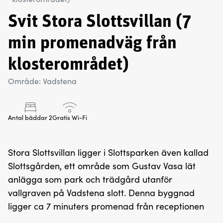
Svit Stora Slottsvillan (7
min promenadväg från
klosterområdet)
Område: Vadstena
Antal bäddar 2
Gratis Wi-Fi
Stora Slottsvillan ligger i Slottsparken även kallad
Slottsgården, ett område som Gustav Vasa lät
anlägga som park och trädgård utanför
vallgraven på Vadstena slott. Denna byggnad
ligger ca 7 minuters promenad från receptionen