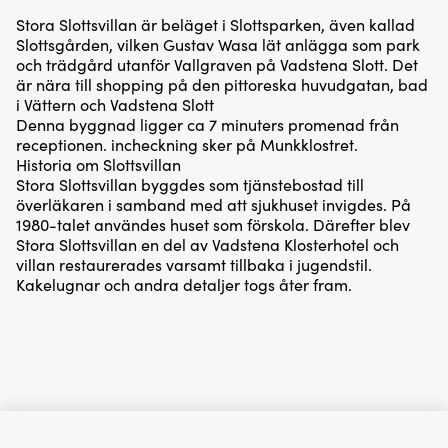
Stora Slottsvillan är beläget i Slottsparken, även kallad
Slottsgården, vilken Gustav Wasa lät anlägga som park
och trädgård utanför Vallgraven på Vadstena Slott. Det
är nära till shopping på den pittoreska huvudgatan, bad
i Vättern och Vadstena Slott
Denna byggnad ligger ca 7 minuters promenad från
receptionen. incheckning sker på Munkklostret.
Historia om Slottsvillan
Stora Slottsvillan byggdes som tjänstebostad till
överläkaren i samband med att sjukhuset invigdes. På
1980-talet användes huset som förskola. Därefter blev
Stora Slottsvillan en del av Vadstena Klosterhotel och
villan restaurerades varsamt tillbaka i jugendstil.
Kakelugnar och andra detaljer togs åter fram.