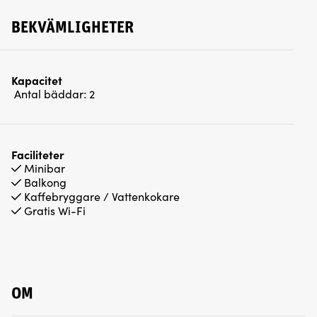
BEKVÄMLIGHETER
Kapacitet
Antal bäddar:
2
Faciliteter
Minibar
Balkong
Kaffebryggare / Vattenkokare
Gratis Wi-Fi
OM