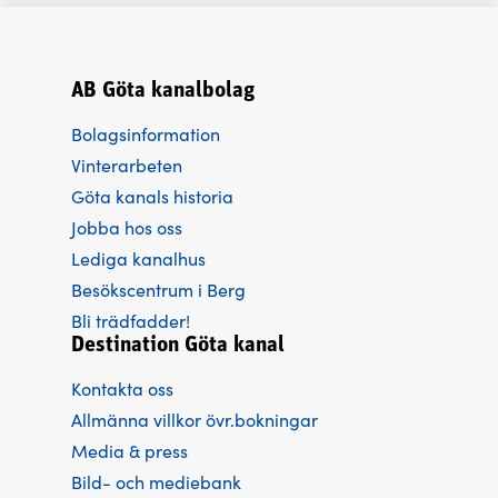
AB Göta kanalbolag
Bolagsinformation
Vinterarbeten
Göta kanals historia
Jobba hos oss
Lediga kanalhus
Besökscentrum i Berg
Bli trädfadder!
Destination Göta kanal
Kontakta oss
Allmänna villkor övr.bokningar
Media & press
Bild- och mediebank