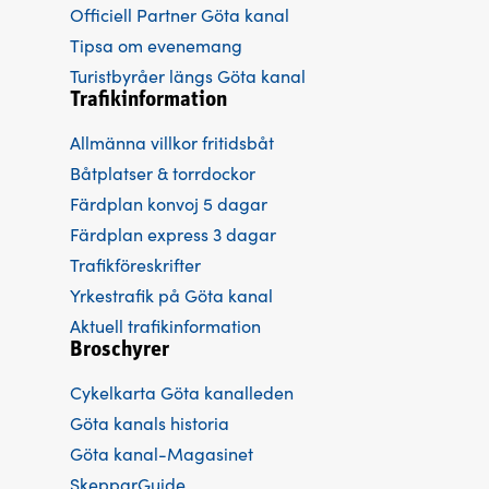
Officiell Partner Göta kanal
Tipsa om evenemang
Turistbyråer längs Göta kanal
Trafikinformation
Allmänna villkor fritidsbåt
Båtplatser & torrdockor
Färdplan konvoj 5 dagar
Färdplan express 3 dagar
Trafikföreskrifter
Yrkestrafik på Göta kanal
Aktuell trafikinformation
Broschyrer
Cykelkarta Göta kanalleden
Göta kanals historia
Göta kanal-Magasinet
SkepparGuide