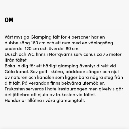
OM
Vårt mysiga Glamping tält för 4 personer har en
dubbelsäng 160 cm och ett rum med en våningsäng
underdel 120 cm och överdel 80 cm.
Dusch och WC finns i Norrqvarns servicehus ca 75 meter
ifrån tältet
Boka in dig för ett härligt glamping äventyr direkt vid
Göta kanal. Sov gott i sköna, bäddade sängar och njut
av naturen och kanalen som ligger bara några steg från
ditt tält. På verandan finns bekväma utemöbler.
Frukosten serveras i hotellrestaurangen men givetvis går
det jättebra att njuta av frukosten vid tältet.
Hundar är tillåtna i våra glampingtält.