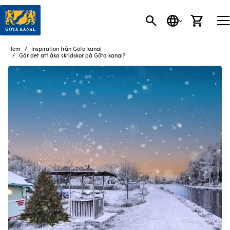
SÖK
SPRÅK
VARU
Hem
Inspiration från Göta kanal
Går det att åka skridskor på Göta kanal?