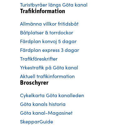
Turistbyråer längs Göta kanal
Trafikinformation
Allmänna villkor fritidsbåt
Båtplatser & torrdockor
Färdplan konvoj 5 dagar
Färdplan express 3 dagar
Trafikföreskrifter
Yrkestrafik på Göta kanal
Aktuell trafikinformation
Broschyrer
Cykelkarta Göta kanalleden
Göta kanals historia
Göta kanal-Magasinet
SkepparGuide