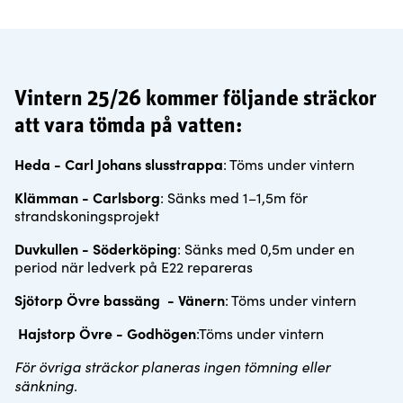
Vintern 25/26 kommer följande sträckor
att vara tömda på vatten:
Heda - Carl Johans slusstrappa
: Töms under vintern
Klämman - Carlsborg
: Sänks med 1–1,5m för
strandskoningsprojekt
Duvkullen - Söderköping
: Sänks med 0,5m under en
period när ledverk på E22 repareras
Sjötorp Övre bassäng - Vänern
: Töms under vintern
Hajstorp Övre - Godhögen
:Töms under vintern
För övriga sträckor planeras ingen tömning eller
sänkning.