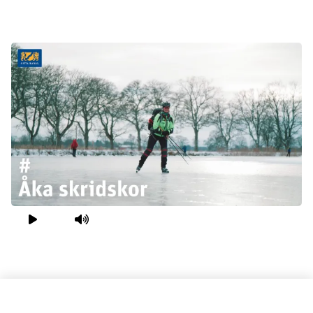
Spela film
Mute video