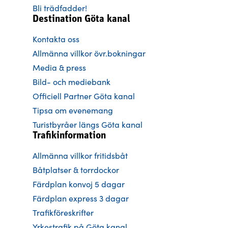
Bli trädfadder!
Destination Göta kanal
Kontakta oss
Allmänna villkor övr.bokningar
Media & press
Bild- och mediebank
Officiell Partner Göta kanal
Tipsa om evenemang
Turistbyråer längs Göta kanal
Trafikinformation
Allmänna villkor fritidsbåt
Båtplatser & torrdockor
Färdplan konvoj 5 dagar
Färdplan express 3 dagar
Trafikföreskrifter
Yrkestrafik på Göta kanal