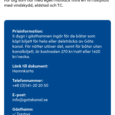
med vindskydd, eldstad och TC.
Prisinformation
5 dygn i gästhamnen ingår för de båtar som
köpt biljett för hela eller delsträcka av Göta
kanal. För nätter utöver det, samt för båtar utan
kanalbiljett, är kostnaden 270 kr/natt eller 1420
kr/vecka.
Länk till dokument
Hamnkarta
Telefonnummer
+46 (0)141-20 20 50
E-post
info@gotakanal.se
Gästhamn
Torrtoa