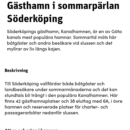
Gästhamn i sommarpärlan
Söderköping
Söderköpings gästhamn, Kanalhamnen, är en av Göta
kanals mest populära hamnar. Sommartid möts här
båtgäster och andra besökare vid slussen och det
myllrar av liv längs kajen.
Beskrivning
Till Söderköping vallfärdar både båtgäster och
landbesökare under sommarmånaderna och det kan
stundtals bli trångt i den populära Kanalhamnen. Här
finns 42 gästhamnsplatser och 38 eluttag med 6A, i övre
hamnen och reserverade platser för charter- och
passagerarbåtar nedanför slussen.
Att se och göra i hamnen