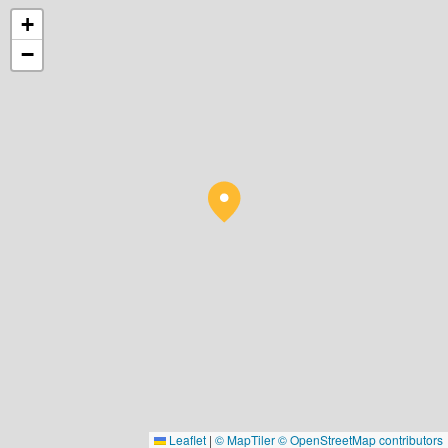
+
−
Leaflet
|
© MapTiler
© OpenStreetMap contributors