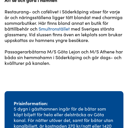
Restaurang- och cafélivet i Söderköping växer för varje
år och näringsställena ligger tätt blandat med charmiga
sommarbutiker. Här finns bland annat en butik för
båttillbehör och
Smultronstället
med Sveriges största
glassmeny. Vid slussen finns även en lekplats som brukar
uppskattas av hamnens yngre besökare.
Passagerarbåtarna M/S Göta Lejon och M/S Athene har
båda sin hemmahamn i Söderköping och gör dags- och
kvällturer på kanalen.
Prisinformation
5 dygn i gästhamnen ingår för de båtar som
köpt biljett för hela eller delsträcka av Göta
kanal. För nätter utöver det, samt för båtar utan
kanalbiljett, är kostnaden 270 kr/natt eller 1420