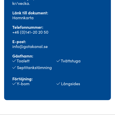
kr/vecka.
Länk till dokument
Hamnkarta
Telefonnummer
+46 (0)141-20 20 50
E-post
info@gotakanal.se
Gästhamn
Toalett
Tvättstuga
Septitankstömning
Förtöjning
Y-bom
Långsides