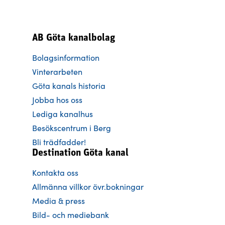
AB Göta kanalbolag
Bolagsinformation
Vinterarbeten
Göta kanals historia
Jobba hos oss
Lediga kanalhus
Besökscentrum i Berg
Bli trädfadder!
Destination Göta kanal
Kontakta oss
Allmänna villkor övr.bokningar
Media & press
Bild- och mediebank