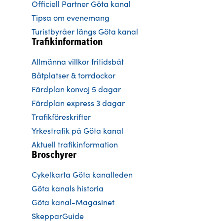
Officiell Partner Göta kanal
Tipsa om evenemang
Turistbyråer längs Göta kanal
Trafikinformation
Allmänna villkor fritidsbåt
Båtplatser & torrdockor
Färdplan konvoj 5 dagar
Färdplan express 3 dagar
Trafikföreskrifter
Yrkestrafik på Göta kanal
Aktuell trafikinformation
Broschyrer
Cykelkarta Göta kanalleden
Göta kanals historia
Göta kanal-Magasinet
SkepparGuide