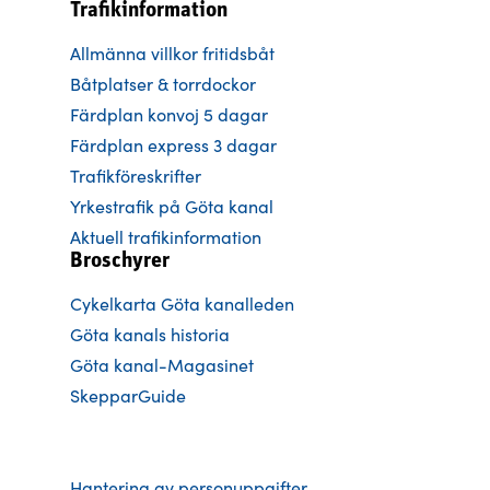
Trafikinformation
Allmänna villkor fritidsbåt
Båtplatser & torrdockor
Färdplan konvoj 5 dagar
Färdplan express 3 dagar
Trafikföreskrifter
Yrkestrafik på Göta kanal
Aktuell trafikinformation
Broschyrer
Cykelkarta Göta kanalleden
Göta kanals historia
Göta kanal-Magasinet
SkepparGuide
Hantering av personuppgifter