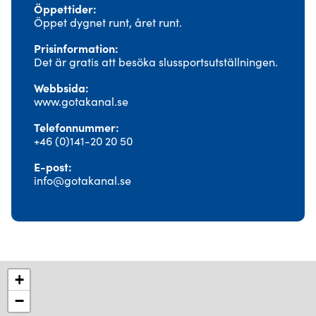
Öppettider
Öppet dygnet runt, året runt.
Prisinformation
Det är gratis att besöka slussportsutställningen.
Webbsida
www.gotakanal.se
Telefonnummer
+46 (0)141-20 20 50
E-post
info@gotakanal.se
+
−