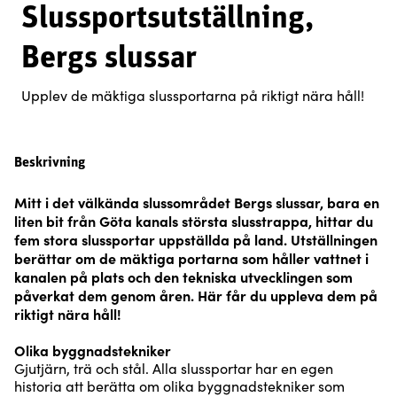
Slussportsutställning,
Bergs slussar
Upplev de mäktiga slussportarna på riktigt nära håll!
Beskrivning
Mitt i det välkända slussområdet Bergs slussar, bara en
liten bit från Göta kanals största slusstrappa, hittar du
fem stora slussportar uppställda på land. Utställningen
berättar om de mäktiga portarna som håller vattnet i
kanalen på plats och den tekniska utvecklingen som
påverkat dem genom åren. Här får du uppleva dem på
riktigt nära håll!
Olika byggnadstekniker
Gjutjärn, trä och stål. Alla slussportar har en egen
historia att berätta om olika byggnadstekniker som