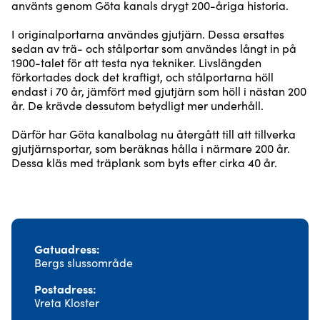
använts genom Göta kanals drygt 200-åriga historia.
I originalportarna användes gjutjärn. Dessa ersattes
sedan av trä- och stålportar som användes långt in på
1900-talet för att testa nya tekniker. Livslängden
förkortades dock det kraftigt, och stålportarna höll
endast i 70 år, jämfört med gjutjärn som höll i nästan 200
år. De krävde dessutom betydligt mer underhåll.
Därför har Göta kanalbolag nu återgått till att tillverka
gjutjärnsportar, som beräknas hålla i närmare 200 år.
Dessa kläs med träplank som byts efter cirka 40 år.
Gatuadress
Bergs slussområde
Postadress
Vreta Kloster