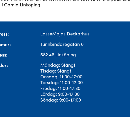
i Gamla Linköping.
ess
LasseMajas Deckarhus
mmer
Tunnbindaregatan 6
ess
582 46 Linköping
der
Måndag: Stängt
Tisdag: Stängt
Onsdag: 11:00-17:00
Torsdag: 11:00-17:00
Fredag: 11:00-17:30
Lördag: 9:00-17:30
Söndag: 9:00-17:00