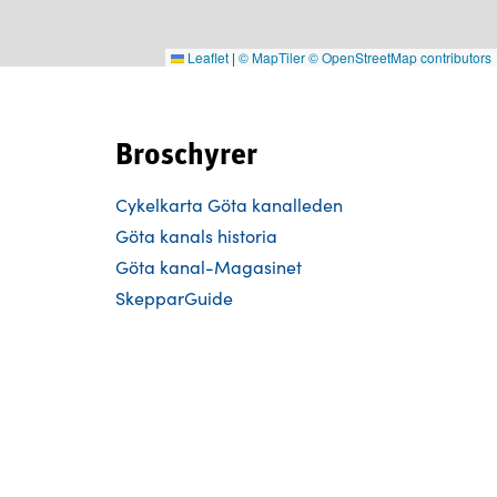
Leaflet
|
© MapTiler
© OpenStreetMap contributors
Broschyrer
Cykelkarta Göta kanalleden
Göta kanals historia
Göta kanal-Magasinet
SkepparGuide
Följ oss