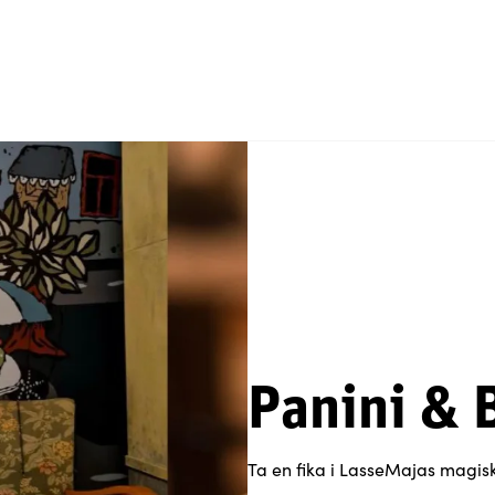
Panini & 
Ta en fika i LasseMajas magisk