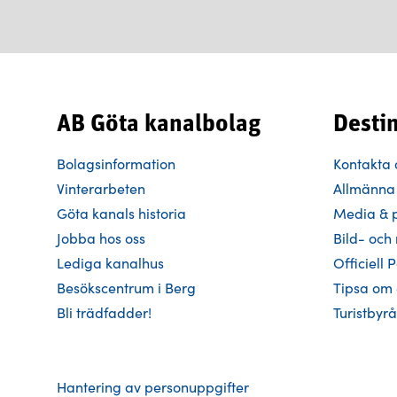
AB Göta kanalbolag
Desti
Bolagsinformation
Kontakta 
Vinterarbeten
Allmänna 
Göta kanals historia
Media & 
Jobba hos oss
Bild- oc
Lediga kanalhus
Officiell 
Besökscentrum i Berg
Tipsa om
Bli trädfadder!
Turistbyr
Hantering av personuppgifter