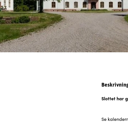
Beskrivnin
Slottet har
Se kalendern