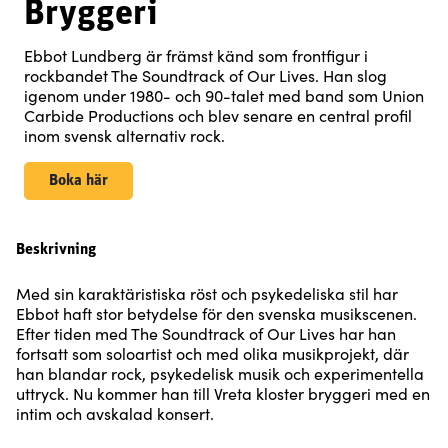
Bryggeri
Ebbot Lundberg är främst känd som frontfigur i
rockbandet The Soundtrack of Our Lives. Han slog
igenom under 1980- och 90-talet med band som Union
Carbide Productions och blev senare en central profil
inom svensk alternativ rock.
Boka här
Beskrivning
Med sin karaktäristiska röst och psykedeliska stil har
Ebbot haft stor betydelse för den svenska musikscenen.
Efter tiden med The Soundtrack of Our Lives har han
fortsatt som soloartist och med olika musikprojekt, där
han blandar rock, psykedelisk musik och experimentella
uttryck. Nu kommer han till Vreta kloster bryggeri med en
intim och avskalad konsert.