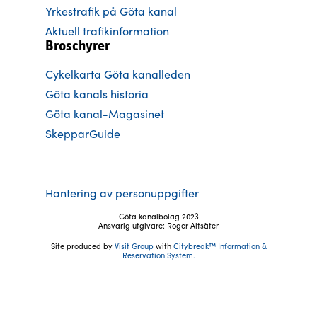
Yrkestrafik på Göta kanal
Aktuell trafikinformation
Broschyrer
Cykelkarta Göta kanalleden
Göta kanals historia
Göta kanal-Magasinet
SkepparGuide
Hantering av personuppgifter
Göta kanalbolag 2023
Ansvarig utgivare: Roger Altsäter
Site produced by
Visit Group
with
Citybreak™ Information &
Reservation System.
Följ oss