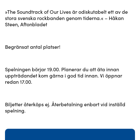
»The Soundtrack of Our Lives är odiskutabelt ett av de
stora svenska rockbanden genom tiderna.« – Håkan
Steen, Aftonbladet
Begränsat antal platser!
Spelningen börjar 19.00. Planerar du att äta innan
uppträdandet kom gärna i god tid innan. Vi öppnar
redan 17.00.
Biljetter återköps ej. Återbetalning enbart vid inställd
spelning.