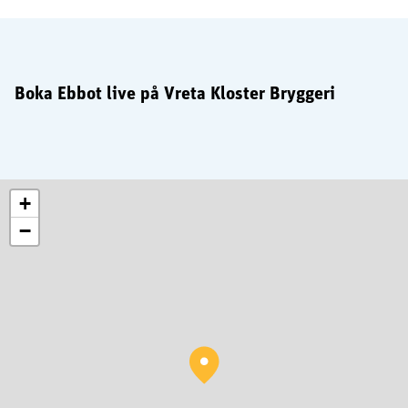
Boka Ebbot live på Vreta Kloster Bryggeri
+
−