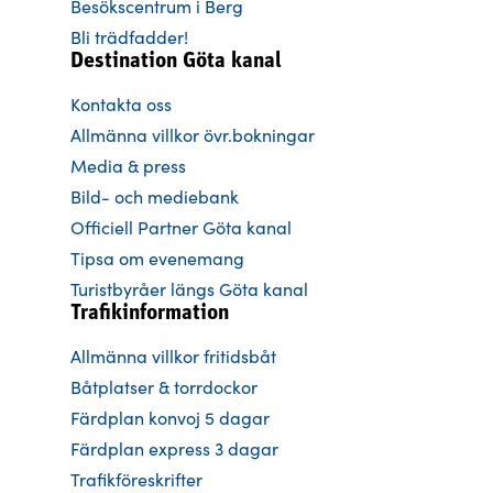
Besökscentrum i Berg
Bli trädfadder!
Destination Göta kanal
Kontakta oss
Allmänna villkor övr.bokningar
Media & press
Bild- och mediebank
Officiell Partner Göta kanal
Tipsa om evenemang
Turistbyråer längs Göta kanal
Trafikinformation
Allmänna villkor fritidsbåt
Båtplatser & torrdockor
Färdplan konvoj 5 dagar
Färdplan express 3 dagar
Trafikföreskrifter