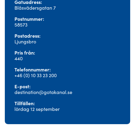
Gatuadress
Blåsvädersgatan 7
Postnummer
58573
Postadress
Ljungsbro
Pris från
440
Telefonnummer
+46 (0) 10 33 23 200
E-post
destination@gotakanal.se
Tillfällen
lördag 12 september