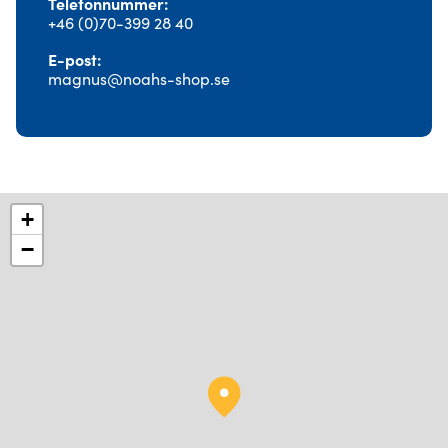
Telefonnummer
+46 (0)70-399 28 40
E-post
magnus@noahs-shop.se
+
−