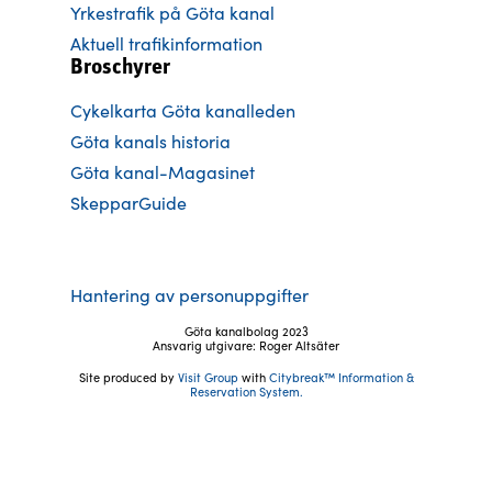
Yrkestrafik på Göta kanal
Aktuell trafikinformation
Broschyrer
Cykelkarta Göta kanalleden
Göta kanals historia
Göta kanal-Magasinet
SkepparGuide
Hantering av personuppgifter
Göta kanalbolag 2023
Ansvarig utgivare: Roger Altsäter
Site produced by
Visit Group
with
Citybreak™ Information &
Reservation System.
Följ oss