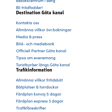
Besökscentrum i Berg
Bli trädfadder!
Destination Göta kanal
Kontakta oss
Allmänna villkor övr.bokningar
Media & press
Bild- och mediebank
Officiell Partner Göta kanal
Tipsa om evenemang
Turistbyråer längs Göta kanal
Trafikinformation
Allmänna villkor fritidsbåt
Båtplatser & torrdockor
Färdplan konvoj 5 dagar
Färdplan express 3 dagar
Trafikföreskrifter