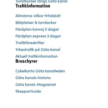
Turistbyråer längs Göta kanal
Trafikinformation
Allmänna villkor fritidsbåt
Båtplatser & torrdockor
Färdplan konvoj 5 dagar
Färdplan express 3 dagar
Trafikföreskrifter
Yrkestrafik på Göta kanal
Aktuell trafikinformation
Broschyrer
Cykelkarta Göta kanalleden
Göta kanals historia
Göta kanal-Magasinet
SkepparGuide