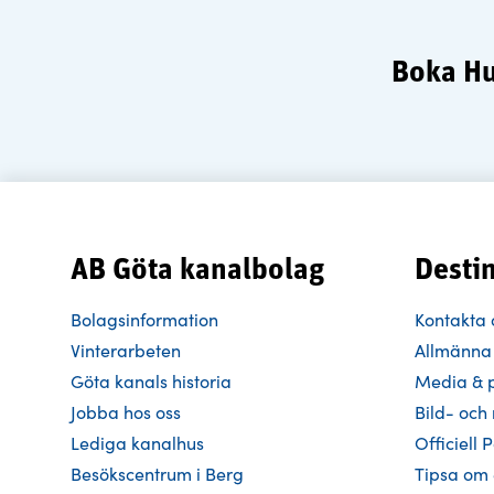
Boka Hus
AB Göta kanalbolag
Desti
Bolagsinformation
Kontakta 
Vinterarbeten
Allmänna 
Göta kanals historia
Media & 
Jobba hos oss
Bild- oc
Lediga kanalhus
Officiell 
Besökscentrum i Berg
Tipsa om