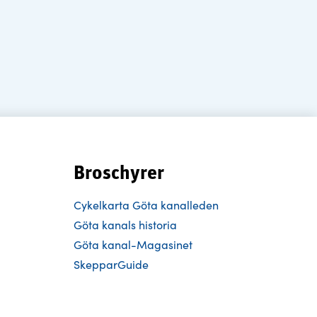
Broschyrer
Cykelkarta Göta kanalleden
Göta kanals historia
Göta kanal-Magasinet
SkepparGuide