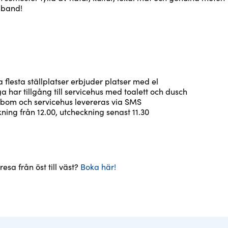
å band!
:
a flesta ställplatser erbjuder platser med el
a har tillgång till servicehus med toalett och dusch
l bom och servicehus levereras via SMS
ning från 12.00, utcheckning senast 11.30
 resa från öst till väst?
Boka här!