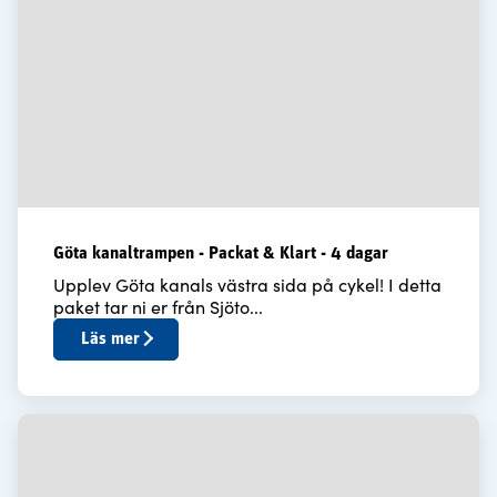
Göta kanaltrampen - Packat & Klart - 4 dagar
Upplev Göta kanals västra sida på cykel! I detta
paket tar ni er från Sjöto...
Läs mer