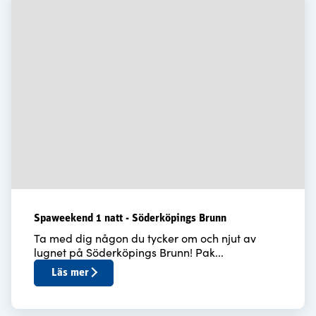
Spaweekend 1 natt - Söderköpings Brunn
Ta med dig någon du tycker om och njut av
lugnet på Söderköpings Brunn! Pak...
Läs mer