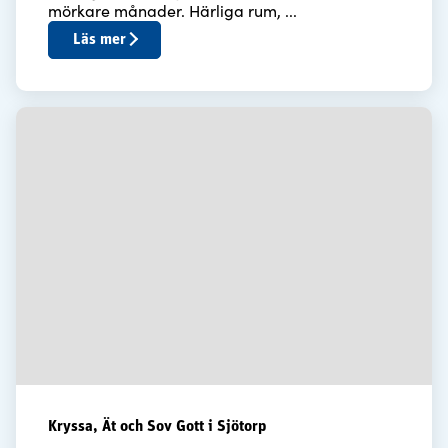
mörkare månader. Härliga rum, ...
Läs mer
Kryssa, Ät och Sov Gott i Sjötorp