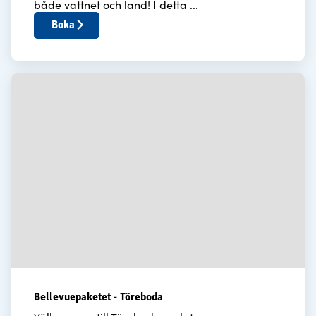
både vattnet och land! I detta ...
Boka
Bellevuepaketet - Töreboda