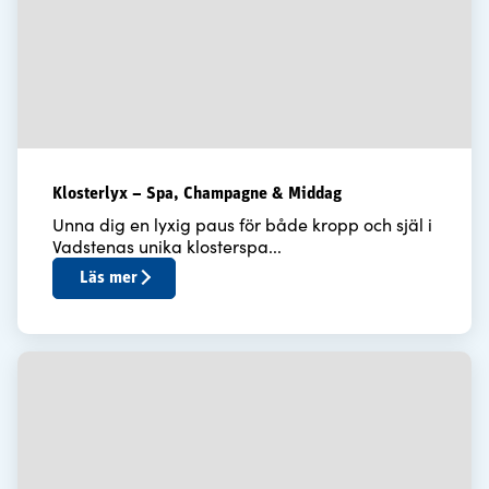
Klosterlyx – Spa, Champagne & Middag
Unna dig en lyxig paus för både kropp och själ i
Vadstenas unika klosterspa...
Läs mer