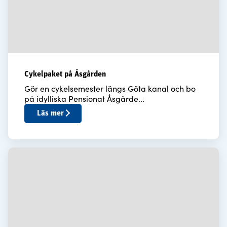
Cykelpaket på Åsgården
Gör en cykelsemester längs Göta kanal och bo
på idylliska Pensionat Åsgårde...
Läs mer