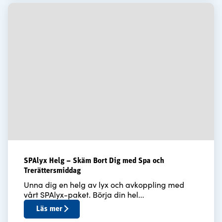
SPAlyx Helg – Skäm Bort Dig med Spa och
Trerättersmiddag
Unna dig en helg av lyx och avkoppling med
vårt SPAlyx-paket. Börja din hel...
Läs mer