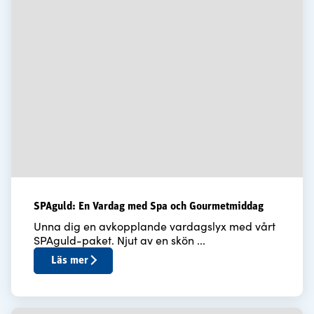
SPAguld: En Vardag med Spa och Gourmetmiddag
Unna dig en avkopplande vardagslyx med vårt
SPAguld-paket. Njut av en skön ...
Läs mer