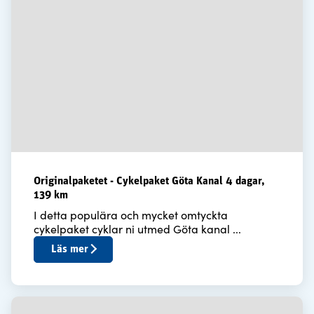
Originalpaketet - Cykelpaket Göta Kanal 4 dagar,
139 km
I detta populära och mycket omtyckta
cykelpaket cyklar ni utmed Göta kanal ...
Läs mer