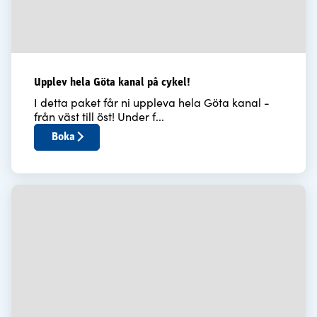
Upplev hela Göta kanal på cykel!
I detta paket får ni uppleva hela Göta kanal -
från väst till öst! Under f...
Boka