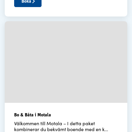
Boka
Bo & Båta i Motala
Välkommen till Motala – I detta paket
kombinerar du bekvämt boende med en k...