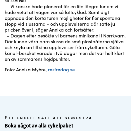
slusshuset
- Vi kanske hade planerat för en lite längre tur om vi
hade vetat att vägen var så lättcyklad. Samtidigt
öppnade den korta turen möjligheter för fler spontana
stopp vid slussarna - och upplevelserna där satte ju
pricken över i, säger Annika och fortsätter:
- Dagen efter besökte vi barnens minikanal i Norrkvarn.
Där kunde våra barn slussa de små plastbåtarna själva
och knyta an till sina upplevelser från cykelturen. Göta
kanal-besöket varade i två dagar men det var helt klart
en av sommarens höjdpunkter.
Foto: Annika Myhre,
resfredag.se
Ett enkelt sätt att semestra
Boka något av alla cykelpaket