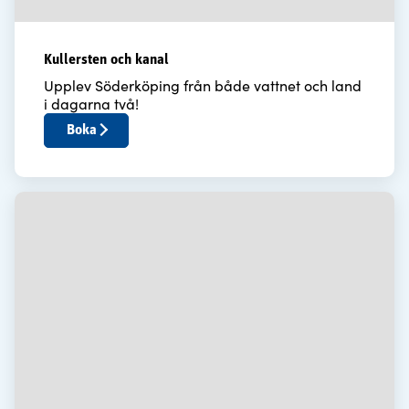
Kullersten och kanal
Upplev Söderköping från både vattnet och land
i dagarna två!
Boka