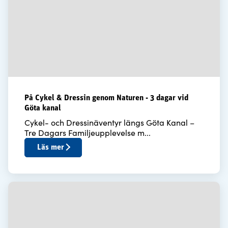
På Cykel & Dressin genom Naturen - 3 dagar vid
Göta kanal
Cykel- och Dressinäventyr längs Göta Kanal –
Tre Dagars Familjeupplevelse m...
Läs mer