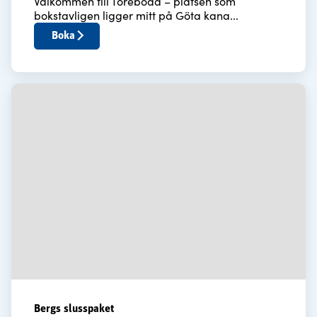
Välkommen till Töreboda – platsen som
bokstavligen ligger mitt på Göta kana...
Boka
Bergs slusspaket