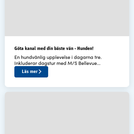
Göta kanal med din bäste vän - Hunden!
En hundvänlig upplevelse i dagarna tre.
Inkluderar dagstur med M/S Bellevue...
Läs mer