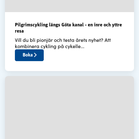
Pilgrimscykling längs Göta kanal - en inre och yttre
resa
Vill du bli pionjär och testa årets nyhet? Att
kombinera cykling på cykelle...
Boka