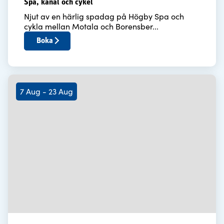
Spa, kanal och cykel
Njut av en härlig spadag på Högby Spa och
cykla mellan Motala och Borensber...
Boka
7 Aug - 23 Aug