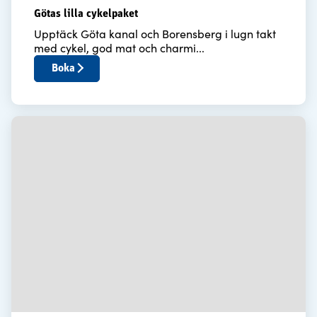
Götas lilla cykelpaket
Upptäck Göta kanal och Borensberg i lugn takt
med cykel, god mat och charmi...
Boka