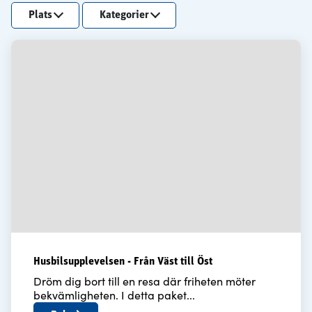
Plats
Kategorier
Husbilsupplevelsen - Från Väst till Öst
Dröm dig bort till en resa där friheten möter
bekvämligheten. I detta paket...