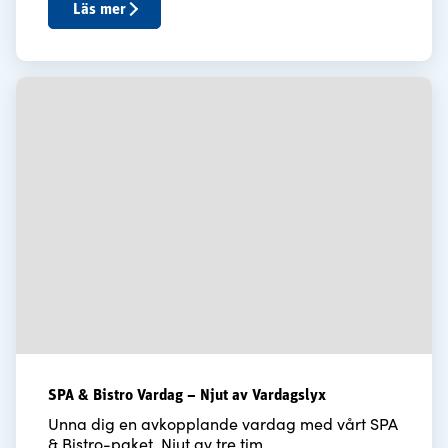
Läs mer
SPA & Bistro Vardag – Njut av Vardagslyx
Unna dig en avkopplande vardag med vårt SPA
& Bistro-paket. Njut av tre tim...