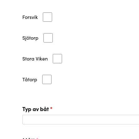
Forsvik
Sjötorp
Stora Viken
Tåtorp
Typ av båt