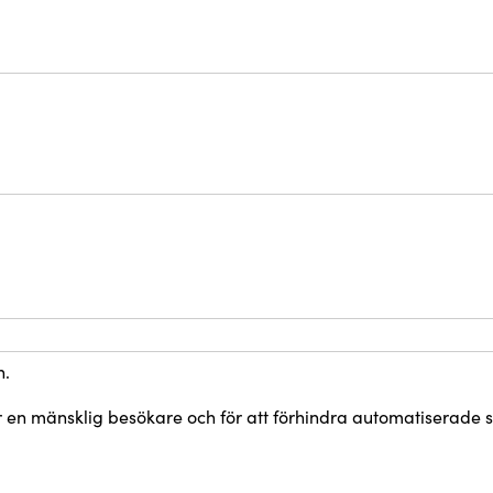
n.
är en mänsklig besökare och för att förhindra automatiserade 