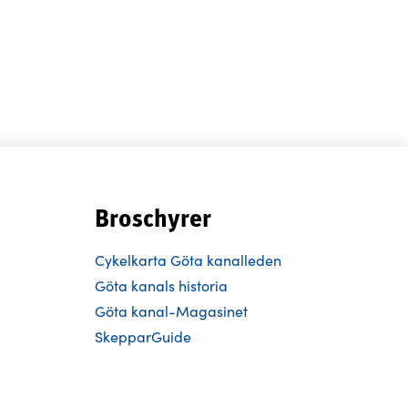
Broschyrer
Cykelkarta Göta kanalleden
Göta kanals historia
Göta kanal-Magasinet
SkepparGuide