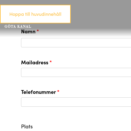
Hoppa till huvudinnehåll
Namn
Mailadress
Telefonummer
Plats