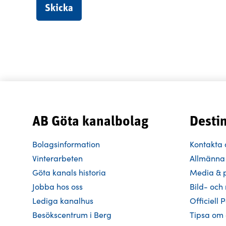
AB Göta kanalbolag
Desti
Bolagsinformation
Kontakta 
Vinterarbeten
Allmänna 
Göta kanals historia
Media & 
Jobba hos oss
Bild- oc
Lediga kanalhus
Officiell 
Besökscentrum i Berg
Tipsa om