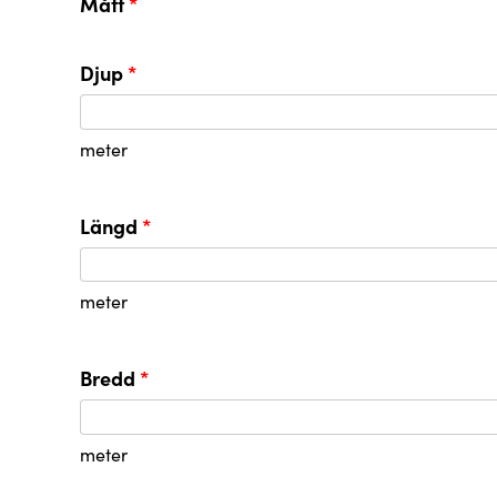
Mått
Djup
meter
Längd
meter
Bredd
meter