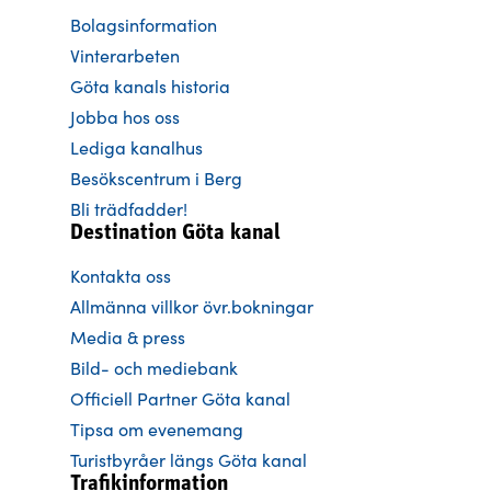
Bolagsinformation
Vinterarbeten
Göta kanals historia
Jobba hos oss
Lediga kanalhus
Besökscentrum i Berg
Bli trädfadder!
Destination Göta kanal
Kontakta oss
Allmänna villkor övr.bokningar
Media & press
Bild- och mediebank
Officiell Partner Göta kanal
Tipsa om evenemang
Turistbyråer längs Göta kanal
Trafikinformation