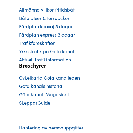
Allmänna villkor fritidsbåt
Båtplatser & torrdockor
Färdplan konvoj 5 dagar
Färdplan express 3 dagar
Trafikföreskrifter
Yrkestrafik på Göta kanal
Aktuell trafikinformation
Broschyrer
Cykelkarta Göta kanalleden
Göta kanals historia
Göta kanal-Magasinet
SkepparGuide
Hantering av personuppgifter