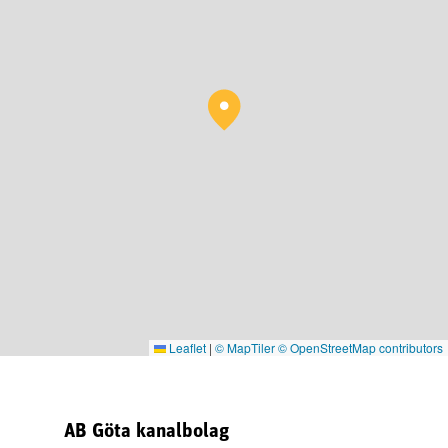
Leaflet
|
© MapTiler
© OpenStreetMap contributors
AB Göta kanalbolag