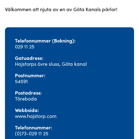
Välkommen att njuta av en av Göta Kanals pärlor!
Telefonnummer (Bokning)
029 11 25
Gatuadress
Hajstorps övre sluss, Göta kanal
Postnummer
54591
Postadress
Töreboda
Webbsida
www.hajstorp.com
Telefonnummer
(0)73-029 11 25