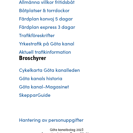
Allmänna villkor fritidsbåt
Båtplatser & torrdockor
Färdplan konvoj 5 dagar
Färdplan express 3 dagar
Trafikföreskrifter
Yrkestrafik på Göta kanal
Aktuell trafikinformation
Broschyrer
Cykelkarta Göta kanalleden
Göta kanals historia
Göta kanal-Magasinet
SkepparGuide
Hantering av personuppgifter
Göta kanalbolag 2023