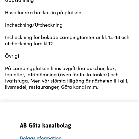
Husbilar ska backas in på platsen.
Incheckning/Utcheckning
Incheckning för bokade campingtomter är kl. 14-18 och
utcheckning före kl.12
Övrigt
På campingplatsen finns avgiftsfria duschar, kök,
toaletter, latrintömning (även för fasta tankar) och
tvättstuga. Men vår största tillgång är närheten till allt,
livsmedel, restauranger, Göta kanal m.m.
AB Göta kanalbolag
Bolagsinformation