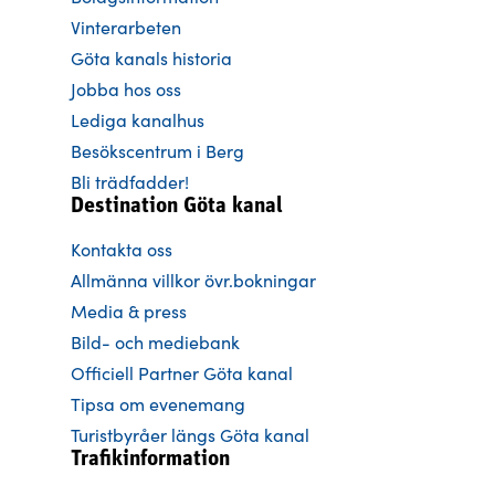
Vinterarbeten
Göta kanals historia
Jobba hos oss
Lediga kanalhus
Besökscentrum i Berg
Bli trädfadder!
Destination Göta kanal
Kontakta oss
Allmänna villkor övr.bokningar
Media & press
Bild- och mediebank
Officiell Partner Göta kanal
Tipsa om evenemang
Turistbyråer längs Göta kanal
Trafikinformation