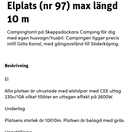
Elplats (nr 97) max längd
10 m
Campingtomt på Skeppsdockans Camping för dig
med egen husvagn/husbil. Campingen ligger precis
intill Göta Kanal, med gångavstånd till Söderköping.
Beskrivning
El
Alla platser är utrustade med elstolpar med CEE uttag
230v/10A vilket tillåter en uttagen effekt på 2600W.
Underlag
Platsens storlek är 10X10m. Platsen är belagd med gräs.
Uppställning