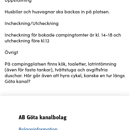
Husbilar och husvagnar ska backas in på platsen.
Incheckning/Utcheckning
Incheckning för bokade campingtomter är kl. 14-18 och
utcheckning före kl.12
Övrigt
På campingplatsen finns kök, toaletter, latrintömning
(även för fasta tankar), tvättstuga och avgiftsfria
duschar. Här går även att hyra cykel, kanske en tur längs
Göta kanal?
AB Göta kanalbolag
Bolagsinformation