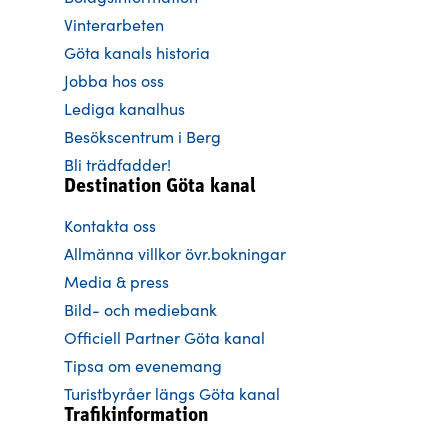
Vinterarbeten
Göta kanals historia
Jobba hos oss
Lediga kanalhus
Besökscentrum i Berg
Bli trädfadder!
Destination Göta kanal
Kontakta oss
Allmänna villkor övr.bokningar
Media & press
Bild- och mediebank
Officiell Partner Göta kanal
Tipsa om evenemang
Turistbyråer längs Göta kanal
Trafikinformation