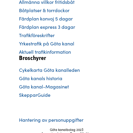
Allmänna villkor fritidsbåt
Båtplatser & torrdockor
Färdplan konvoj 5 dagar
Färdplan express 3 dagar
Trafikföreskrifter
Yrkestrafik på Göta kanal
Aktuell trafikinformation
Broschyrer
Cykelkarta Göta kanalleden
Göta kanals historia
Göta kanal-Magasinet
SkepparGuide
Hantering av personuppgifter
Göta kanalbolag 2023