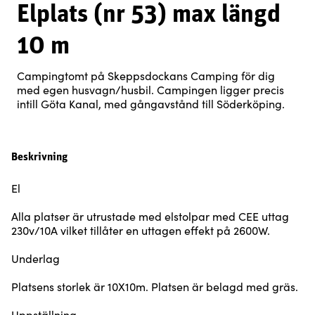
Elplats (nr 53) max längd
10 m
Campingtomt på Skeppsdockans Camping för dig
med egen husvagn/husbil. Campingen ligger precis
intill Göta Kanal, med gångavstånd till Söderköping.
Beskrivning
El
Alla platser är utrustade med elstolpar med CEE uttag
230v/10A vilket tillåter en uttagen effekt på 2600W.
Underlag
Platsens storlek är 10X10m. Platsen är belagd med gräs.
Uppställning