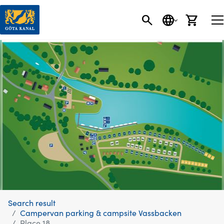
SEARCH
LANGUAGE
CART
Search result
Campervan parking & campsite Vassbacken
Place 18