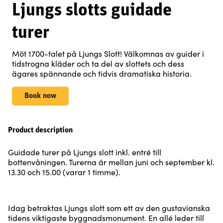
Ljungs slotts guidade
turer
Möt 1700-talet på Ljungs Slott! Välkomnas av guider i
tidstrogna kläder och ta del av slottets och dess
ägares spännande och tidvis dramatiska historia.
Book now
Product description
Guidade turer på Ljungs slott inkl. entré till
bottenvåningen. Turerna är mellan juni och september kl.
13.30 och 15.00 (varar 1 timme).
Idag betraktas Ljungs slott som ett av den gustavianska
tidens viktigaste byggnadsmonument. En allé leder till