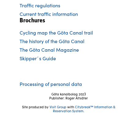
Traffic regulations
Current traffic information
Brochures
Cycling map the Göta Canal trail
The history of the Göta Canal
The Göta Canal Magazine
Skipper´s Guide
Processing of personal data
Göta kanalbolag 2023
Publisher: Roger Altsäter
Site produced by
Visit Group
with
Citybreak™ Information &
Reservation System.
Follow us