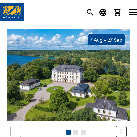
SEARCH
LANGUAGE
CART
7 Aug - 27 Sep