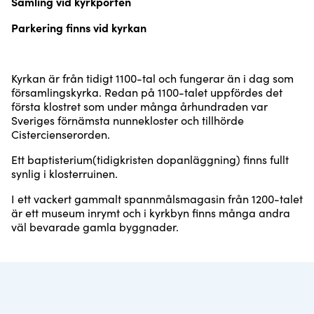
Samling vid kyrkporten
Parkering finns vid kyrkan
Kyrkan är från tidigt 1100-tal och fungerar än i dag som
församlingskyrka. Redan på 1100-talet uppfördes det
första klostret som under många århundraden var
Sveriges förnämsta nunnekloster och tillhörde
Cistercienserorden.
Ett baptisterium(tidigkristen dopanläggning) finns fullt
synlig i klosterruinen.
I ett vackert gammalt spannmålsmagasin från 1200-talet
är ett museum inrymt och i kyrkbyn finns många andra
väl bevarade gamla byggnader.