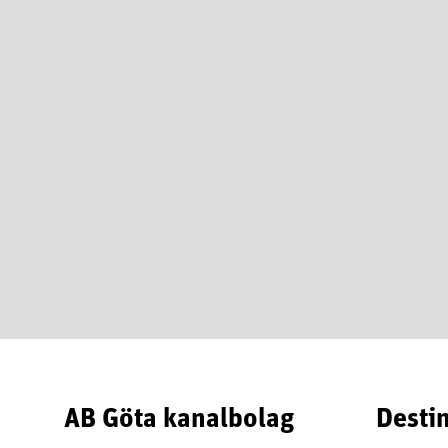
AB Göta kanalbolag
Desti