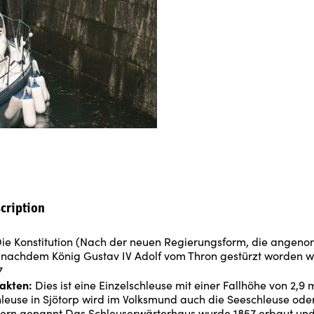
cription
ie Konstitution (Nach der neuen Regierungsform, die ange
 nachdem König Gustav IV Adolf vom Thron gestürzt worden w
7
akten:
Dies ist eine Einzelschleuse mit einer Fallhöhe von 2,9 
hleuse in Sjötorp wird im Volksmund auch die Seeschleuse oder
ern genannt.Das Schleuserwärterhaus wurde 1857 erbaut un