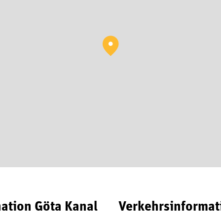
nation Göta Kanal
Verkehrsinformat