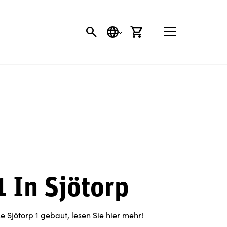
SEARCH BUTTON
SPRACHE
EINKAUFSWAGEN
1 In Sjötorp
e Sjötorp 1 gebaut, lesen Sie hier mehr!