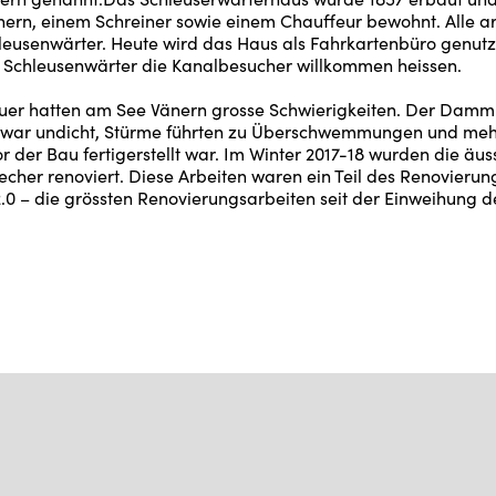
n, einem Schreiner sowie einem Chauffeur bewohnt. Alle arb
leusenwärter. Heute wird das Haus als Fahrkartenbüro genutzt
 Schleusenwärter die Kanalbesucher willkommen heissen.
uer hatten am See Vänern grosse Schwierigkeiten. Der Damm
e war undicht, Stürme führten zu Überschwemmungen und mehr
r der Bau fertigerstellt war. Im Winter 2017-18 wurden die äus
echer renoviert. Diese Arbeiten waren ein Teil des Renovierun
.0 – die grössten Renovierungsarbeiten seit der Einweihung d