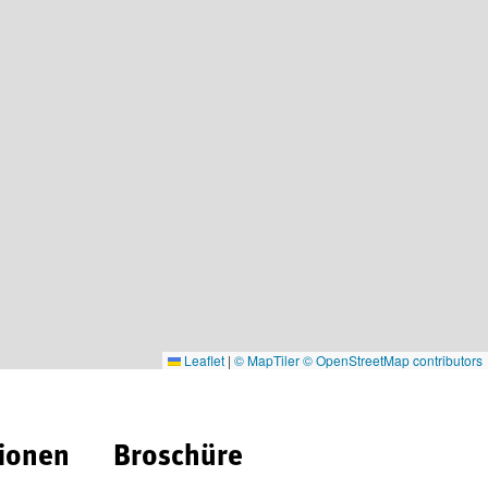
Leaflet
|
© MapTiler
© OpenStreetMap contributors
ionen
Broschüre